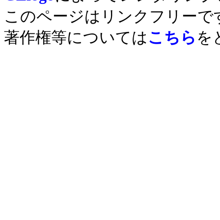
このページはリンクフリーで
著作権等については
こちら
を