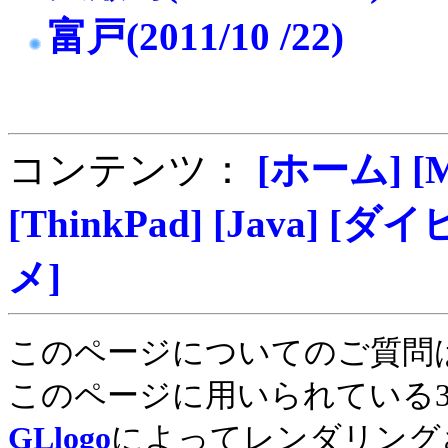
富戸(2011/10 /22)
コンテンツ：
[ホーム]
[
[ThinkPad]
[Java]
[ダイ
メ]
このページについてのご質問
このページに用いられている
GLlogo
によってレンダリング