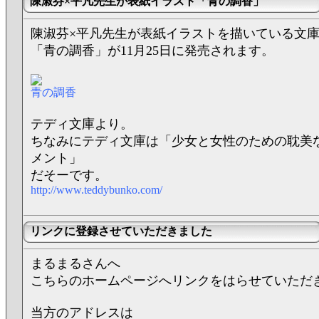
陳淑芬×平凡先生が表紙イラスト「青の調香」
陳淑芬×平凡先生が表紙イラストを描いている文
「青の調香」が11月25日に発売されます。
青の調香
テディ文庫より。
ちなみにテディ文庫は「少女と女性のための耽美
メント」
だそーです。
http://www.teddybunko.com/
リンクに登録させていただきました
まるまるさんへ
こちらのホームページへリンクをはらせていただ
当方のアドレスは