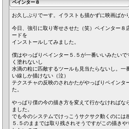
ペインター８
お久しぶりでーす。イラストも描かずに映画ばか
今日、強引に取り寄せさせた（笑）ペインター８
ードを
インストールしてみました。
僕はやっぱりペインター５.５が一番いいみたいで
く塗れないし
水滴の粒に匹敵するツールも見当たらないし。一
い線しか描けない（泣）
テクスチャの反映のされかたがやっぱりペインタ
た。
やっぱり僕の今の描き方を変えて行かなければな
ました。
でも今のシステムでけっこうサクサク動くのには
５.５のままでは取り残されそうですがこの描きや