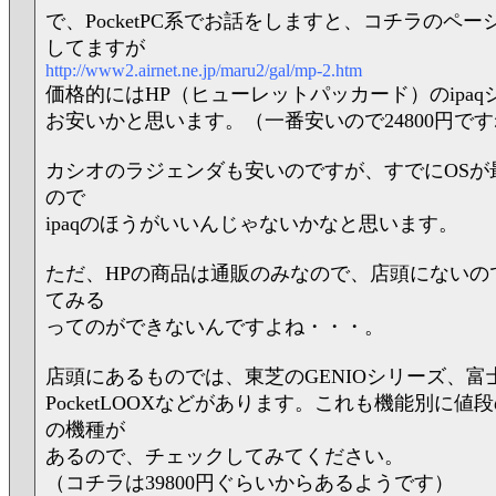
で、PocketPC系でお話をしますと、コチラのペ
してますが
http://www2.airnet.ne.jp/maru2/gal/mp-2.htm
価格的にはHP（ヒューレットパッカード）のipa
お安いかと思います。（一番安いので24800円で
カシオのラジェンダも安いのですが、すでにOSが
ので
ipaqのほうがいいんじゃないかなと思います。
ただ、HPの商品は通販のみなので、店頭にないの
てみる
ってのができないんですよね・・・。
店頭にあるものでは、東芝のGENIOシリーズ、富
PocketLOOXなどがあります。これも機能別に値
の機種が
あるので、チェックしてみてください。
（コチラは39800円ぐらいからあるようです）