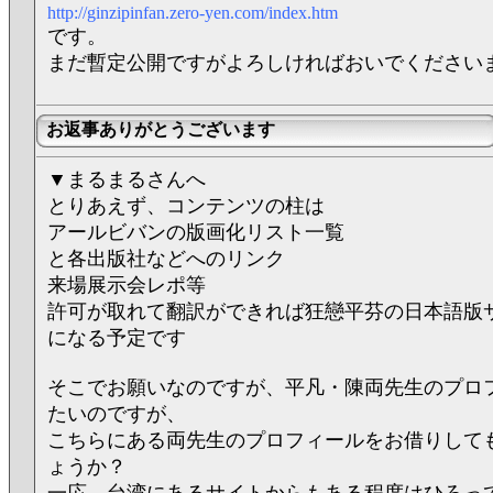
http://ginzipinfan.zero-yen.com/index.htm
です。
まだ暫定公開ですがよろしければおいでください
お返事ありがとうございます
▼まるまるさんへ
とりあえず、コンテンツの柱は
アールビバンの版画化リスト一覧
と各出版社などへのリンク
来場展示会レポ等
許可が取れて翻訳ができれば狂戀平芬の日本語版
になる予定です
そこでお願いなのですが、平凡・陳両先生のプロ
たいのですが、
こちらにある両先生のプロフィールをお借りして
ょうか？