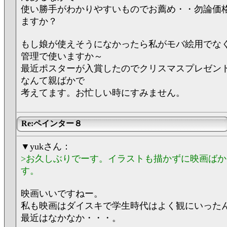
使い勝手がわかりやすいものでお薦め・・勿論価
ますか？
もし娘が使えそうになかったら私がモバ絵用でな
管理で使いますか～
最近ポスターが入賞したのでクリスマスプレゼン
なんて親ばかで
考えてます。お忙しい時にすみません。
Re:ペインター８
▼yukさん：
>お久しぶりでーす。イラストも描かずに映画ば
す。
映画いいですねー。
私も映画はダイスキで学生時代はよく観にいった
最近はなかなか・・・。