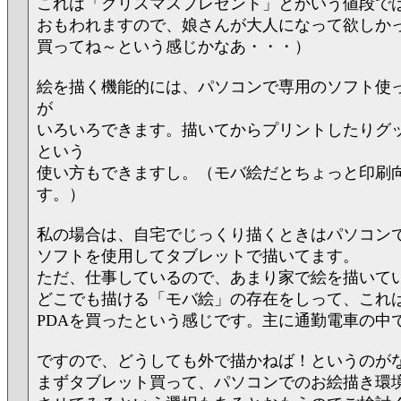
これは「クリスマスプレゼント」とかいう値段で
おもわれますので、娘さんが大人になって欲しか
買ってね～という感じかなあ・・・）
絵を描く機能的には、パソコンで専用のソフト使
が
いろいろできます。描いてからプリントしたりグ
という
使い方もできますし。（モバ絵だとちょっと印刷
す。）
私の場合は、自宅でじっくり描くときはパソコンでPa
ソフトを使用してタブレットで描いてます。
ただ、仕事しているので、あまり家で絵を描いて
どこでも描ける「モバ絵」の存在をしって、これ
PDAを買ったという感じです。主に通勤電車の中
ですので、どうしても外で描かねば！というのが
まずタブレット買って、パソコンでのお絵描き環