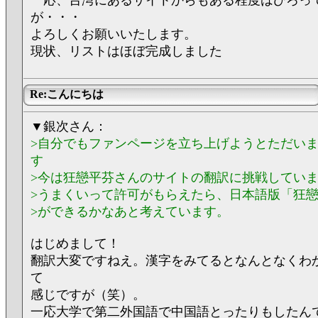
一応、台湾にあるサイトからもある程度はひろっ
が・・・
よろしくお願いいたします。
現状、リストはほぼ完成しました
Re:こんにちは
▼銀次さん：
>自分でもファンページを立ち上げようとただい
す
>今は狂戀平芬さんのサイトの翻訳に挑戦してい
>うまくいって許可がもらえたら、日本語版「狂
>ができるかなあと考えています。
はじめまして！
翻訳大変ですねえ。漢字をみてるとなんとなくわ
て
感じですが（笑）。
一応大学で第二外国語で中国語とったりもしたん