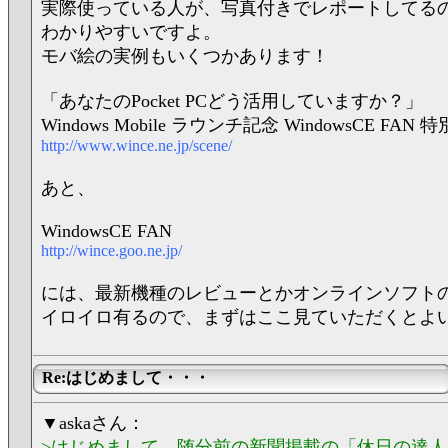
実際使っている人が、写真付きでレポートしてる
わかりやすいですよ。
モバ絵の実例もいくつかあります！
「あなたのPocket PCどう活用していますか？」
Windows Mobile ラウンチ記念 WindowsCE FAN 
http://www.wince.ne.jp/scene/
あと、
WindowsCE FAN
http://wince.goo.ne.jp/
には、最新機種のレビューとかオンラインソフト
イロイロ有るので、まずはここ見ていただくとよ
Re:はじめまして・・・
▼askaさん：
>はじめまして。随分前の新聞掲載の「休日の達