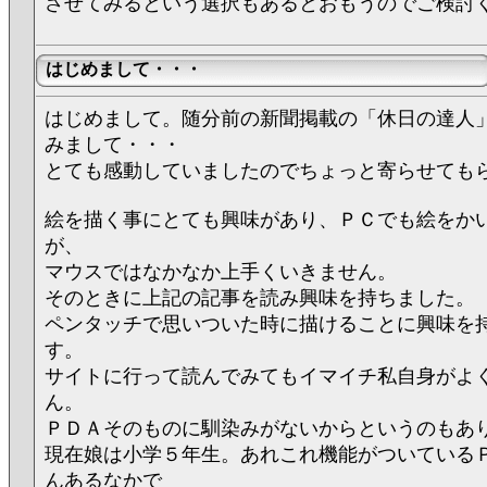
させてみるという選択もあるとおもうのでご検討く
はじめまして・・・
はじめまして。随分前の新聞掲載の「休日の達人
みまして・・・
とても感動していましたのでちょっと寄らせても
絵を描く事にとても興味があり、ＰＣでも絵をか
が、
マウスではなかなか上手くいきません。
そのときに上記の記事を読み興味を持ちました。
ペンタッチで思いついた時に描けることに興味を
す。
サイトに行って読んでみてもイマイチ私自身がよ
ん。
ＰＤＡそのものに馴染みがないからというのもあ
現在娘は小学５年生。あれこれ機能がついている
んあるなかで