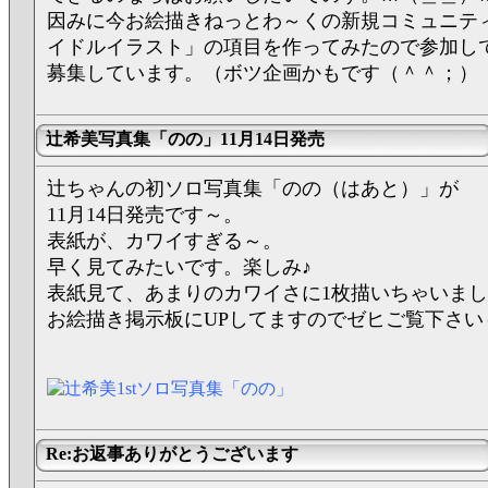
因みに今お絵描きねっとわ～くの新規コミュニテ
イドルイラスト」の項目を作ってみたので参加し
募集しています。（ボツ企画かもです（＾＾；）
辻希美写真集「のの」11月14日発売
辻ちゃんの初ソロ写真集「のの（はあと）」が
11月14日発売です～。
表紙が、カワイすぎる～。
早く見てみたいです。楽しみ♪
表紙見て、あまりのカワイさに1枚描いちゃいま
お絵描き掲示板にUPしてますのでゼヒご覧下さい
Re:お返事ありがとうございます