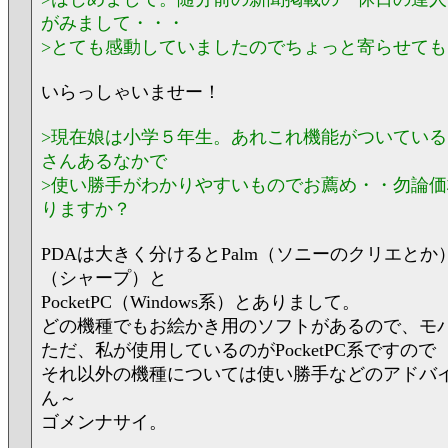
がみまして・・・
>とても感動していましたのでちょっと寄らせて
いらっしゃいませー！
>現在娘は小学５年生。あれこれ機能がついてい
さんあるなかで
>使い勝手がわかりやすいものでお薦め・・勿論
りますか？
PDAは大きく分けるとPalm（ソニーのクリエと
（シャープ）と
PocketPC（Windows系）とありまして。
どの機種でもお絵かき用のソフトがあるので、モ
ただ、私が使用しているのがPocketPC系ですので
それ以外の機種については使い勝手などのアドバ
ん～
ゴメンナサイ。