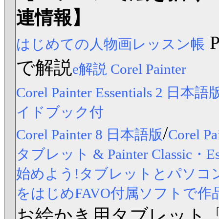
連情報】
はじめての人物画レッスン帳
で解説
e解説 Corel Painter
Corel Painter Essentials 2 日本語
イドブック付
/
Corel Painter 8 日本語版
Corel
タブレット & Painter Classic
始めよう!タブレットとパソコンですら
をはじめFAVO付属ソフトで作
お絵かき用タブレット「