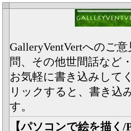
GalleryVentVer
問、その他世間話など
お気軽に書き込みして
リックすると、書き込
す。
【パソコンで絵を描く/