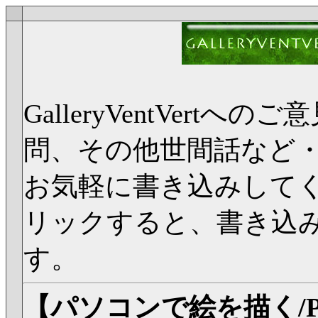
GalleryVentVer
問、その他世間話など
お気軽に書き込みして
リックすると、書き込
す。
【パソコンで絵を描く/