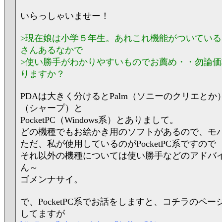
いらっしゃいませー！
>現在娘は小学５年生。あれこれ機能がついてい
さんあるなかで
>使い勝手がわかりやすいものでお薦め・・勿論
りますか？
PDAは大きく分けるとPalm（ソニーのクリエと
（シャープ）と
PocketPC（Windows系）とありまして。
どの機種でもお絵かき用のソフトがあるので、モ
ただ、私が使用しているのがPocketPC系ですので
それ以外の機種については使い勝手などのアドバ
ん～
ゴメンナサイ。
で、PocketPC系でお話をしますと、コチラのペ
してますが