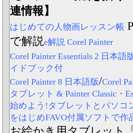
連情報】
はじめての人物画レッスン帳
で解説
e解説 Corel Painter
Corel Painter Essentials 2 日本語
イドブック付
/
Corel Painter 8 日本語版
Corel
タブレット & Painter Classic
始めよう!タブレットとパソコンですら
をはじめFAVO付属ソフトで作
お絵かき用タブレット「