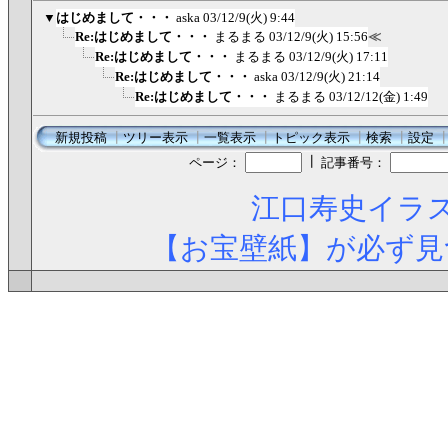
▼
はじめまして・・・
aska
03/12/9(火) 9:44
Re:はじめまして・・・
まるまる
03/12/9(火) 15:56
≪
Re:はじめまして・・・
まるまる
03/12/9(火) 17:11
Re:はじめまして・・・
aska
03/12/9(火) 21:14
Re:はじめまして・・・
まるまる
03/12/12(金) 1:49
新規投稿
┃
ツリー表示
┃
一覧表示
┃
トピック表示
┃
検索
┃
設定
┃
ページ：
記事番号：
江口寿史イラス
【お宝壁紙】が必ず見