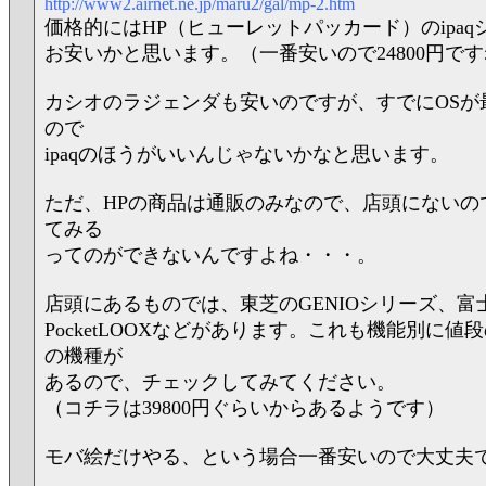
http://www2.airnet.ne.jp/maru2/gal/mp-2.htm
価格的にはHP（ヒューレットパッカード）のipa
お安いかと思います。（一番安いので24800円で
カシオのラジェンダも安いのですが、すでにOSが
ので
ipaqのほうがいいんじゃないかなと思います。
ただ、HPの商品は通販のみなので、店頭にないの
てみる
ってのができないんですよね・・・。
店頭にあるものでは、東芝のGENIOシリーズ、富
PocketLOOXなどがあります。これも機能別に値
の機種が
あるので、チェックしてみてください。
（コチラは39800円ぐらいからあるようです）
モバ絵だけやる、という場合一番安いので大丈夫