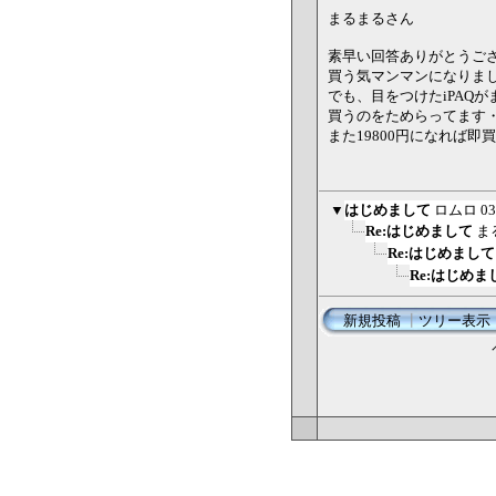
まるまるさん
素早い回答ありがとうござい
買う気マンマンになりま
でも、目をつけたiPAQ
買うのをためらってます
また19800円になれば
▼
はじめまして
ロムロ
03
Re:はじめまして
ま
Re:はじめまして
Re:はじめま
新規投稿
┃
ツリー表示