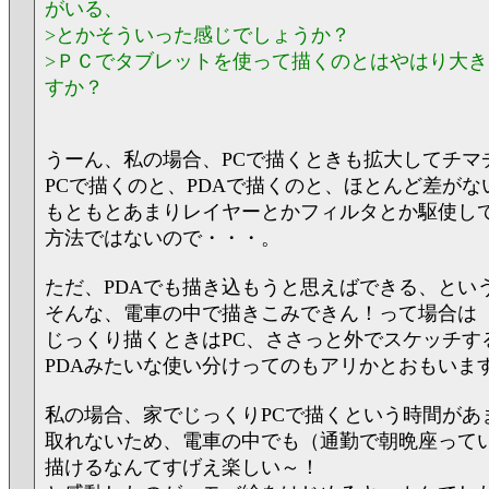
がいる、
>とかそういった感じでしょうか？
>ＰＣでタブレットを使って描くのとはやはり大
すか？
うーん、私の場合、PCで描くときも拡大してチマ
PCで描くのと、PDAで描くのと、ほとんど差がな
もともとあまりレイヤーとかフィルタとか駆使し
方法ではないので・・・。
ただ、PDAでも描き込もうと思えばできる、とい
そんな、電車の中で描きこみできん！って場合は
じっくり描くときはPC、ささっと外でスケッチす
PDAみたいな使い分けってのもアリかとおもいま
私の場合、家でじっくりPCで描くという時間があ
取れないため、電車の中でも（通勤で朝晩座って
描けるなんてすげえ楽しい～！