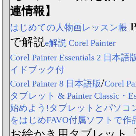
連情報】
はじめての人物画レッスン帳
で解説
e解説 Corel Painter
Corel Painter Essentials 2 日本語
イドブック付
/
Corel Painter 8 日本語版
Corel
タブレット & Painter Classic
始めよう!タブレットとパソコンですら
をはじめFAVO付属ソフトで作
お絵かき用タブレット「