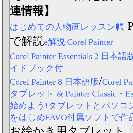
連情報】
はじめての人物画レッスン帳
で解説
e解説 Corel Painter
Corel Painter Essentials 2 日本語
イドブック付
/
Corel Painter 8 日本語版
Corel
タブレット & Painter Classic
始めよう!タブレットとパソコンですら
をはじめFAVO付属ソフトで作
お絵かき用タブレット「