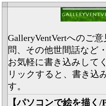
GalleryVentVer
問、その他世間話など
お気軽に書き込みして
リックすると、書き込
す。
【パソコンで絵を描く/