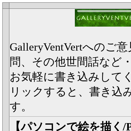
GalleryVentVer
問、その他世間話など
お気軽に書き込みして
リックすると、書き込
す。
【パソコンで絵を描く/