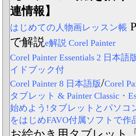
連情報】
はじめての人物画レッスン帳
で解説
e解説 Corel Painter
Corel Painter Essentials 2 日本語
イドブック付
/
Corel Painter 8 日本語版
Corel
タブレット & Painter Classic
始めよう!タブレットとパソコンですら
をはじめFAVO付属ソフトで作
お絵かき用タブレット「