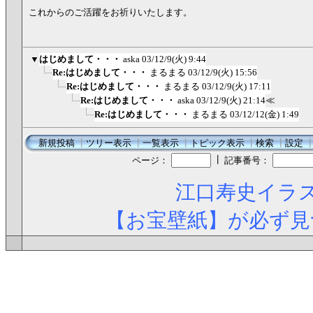
これからのご活躍をお祈りいたします。
▼
はじめまして・・・
aska
03/12/9(火) 9:44
Re:はじめまして・・・
まるまる
03/12/9(火) 15:56
Re:はじめまして・・・
まるまる
03/12/9(火) 17:11
Re:はじめまして・・・
aska
03/12/9(火) 21:14
≪
Re:はじめまして・・・
まるまる
03/12/12(金) 1:49
新規投稿
┃
ツリー表示
┃
一覧表示
┃
トピック表示
┃
検索
┃
設定
┃
ページ：
記事番号：
江口寿史イラス
【お宝壁紙】が必ず見