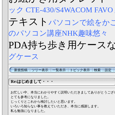
ック CTE-430/S4
WACOM FAV
テキスト
パソコンで絵をか
のパソコン講座NHK趣味悠々
PDA持ち歩き用ケース
グケース
新規投稿
┃
ツリー表示
┃
一覧表示
┃
トピック表示
┃
検索
┃
設定
Re:はじめまして・・・
お忙しい中、本当にわかりやすく説明いただきましてありがとうござ
とても参考になりました。
じっくりとこれから検討したいと思います。
いろいろ知らない事を教えていただき、本当に感謝します。
私も勉強になりました。