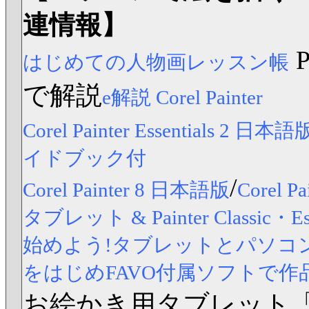
連情報】
はじめての人物画レッスン帳
で解説
e解説 Corel Painter
Corel Painter Essentials 2 日本語
イドブック付
/
Corel Painter 8 日本語版
Corel
タブレット & Painter Classic
始めよう!タブレットとパソコンですら
をはじめFAVO付属ソフトで作
お絵かき用タブレット「