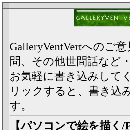
GalleryVentVer
問、その他世間話など
お気軽に書き込みして
リックすると、書き込
す。
【パソコンで絵を描く/